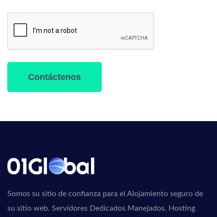
Contáctenos
Somos su sitio de confianza para el Alojamiento seguro de
su sitio web. Servidores Dedicados Manejados. Hosting